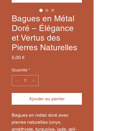
Bagues en Métal
Doré – Élégance
et Vertus des
Pierres Naturelles
Prix
5,00 €
Quantité
*
Ajouter au panier
Bagues en métal doré avec
pierres naturelles (onyx,
améthyste, turquoise, jade, œil-