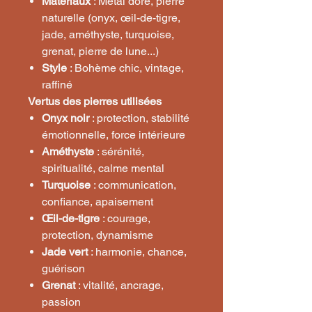
Matériaux
: Métal doré, pierre
naturelle (onyx, œil-de-tigre,
jade, améthyste, turquoise,
grenat, pierre de lune...)
Style
: Bohème chic, vintage,
raffiné
Vertus des pierres utilisées
Onyx noir
: protection, stabilité
émotionnelle, force intérieure
Améthyste
: sérénité,
spiritualité, calme mental
Turquoise
: communication,
confiance, apaisement
Œil-de-tigre
: courage,
protection, dynamisme
Jade vert
: harmonie, chance,
guérison
Grenat
: vitalité, ancrage,
passion