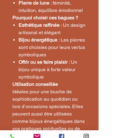
Pierre de lune
: féminité,
intuition, équilibre émotionnel
Pourquoi choisir ces bagues ?
Esthétique raffinée
: Un design
artisanal et élégant
Bijou énergétique
: Les pierres
sont choisies pour leurs vertus
symboliques
Offrir ou se faire plaisir
: Un
bijou unique à forte valeur
symbolique
Utilisation conseillée
Idéales pour une touche de
sophistication au quotidien ou
lors d’occasions spéciales. Elles
peuvent aussi être utilisées
comme bijoux énergétiques dans
vos pratiques spirituelles ou de
bien-être.