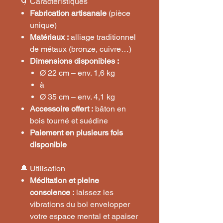
🌀 Caractéristiques
Fabrication artisanale
(pièce
unique)
Matériaux :
alliage traditionnel
de métaux (bronze, cuivre…)
Dimensions disponibles :
Ø 22 cm – env. 1,6 kg
à
Ø 35 cm – env. 4,1 kg
Accessoire offert :
bâton en
bois tourné et suédine
Paiement en plusieurs fois
disponible
🔔 Utilisation
Méditation et pleine
conscience :
laissez les
vibrations du bol envelopper
votre espace mental et apaiser