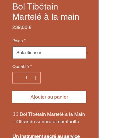
Bol Tibétain
Martelé à la main
Prix
239,00 €
Poids
*
Quantité
*
Ajouter au panier
🧘‍♂️ Bol Tibétain Martelé à la Main
– Offrande sonore et spirituelle
Un instrument sacré au service