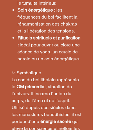
le tumulte intérieur.
Soin énergétique :
les
fréquences du bol facilitent la
réharmonisation des chakras
et la libération des tensions.
Rituels spirituels et purification
:
idéal pour ouvrir ou clore une
séance de yoga, un cercle de
parole ou un soin énergétique.
✨ Symbolique
Le son du bol tibétain représente
le
OM primordial
, vibration de
l’univers. Il incarne l’union du
corps, de l’âme et de l’esprit.
Utilisé depuis des siècles dans
les monastères bouddhistes, il est
porteur d’une
énergie sacrée
qui
élève la conscience et nettoie les