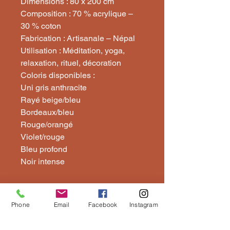
Dimensions : 80 x 200 cm
Composition : 70 % acrylique –
30 % coton
Fabrication : Artisanale – Népal
Utilisation : Méditation, yoga,
relaxation, rituel, décoration
Coloris disponibles :
Uni gris anthracite
Rayé beige/bleu
Bordeaux/bleu
Rouge/orangé
Violet/rouge
Bleu profond
Noir intense
Phone
Email
Facebook
Instagram
Restez Connecté