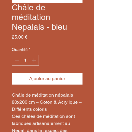
Châle de
méditation
Nepalais - bleu
Prix
25,00 €
Quantité
*
Ajouter au panier
Châle de méditation népalais
80x200 cm – Coton & Acrylique –
Différents coloris
Ces châles de méditation sont
fabriqués artisanalement au
Népal, dans le respect des