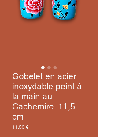
Gobelet en acier
inoxydable peint à
la main au
Cachemire. 11,5
cm
Prix
11,50 €