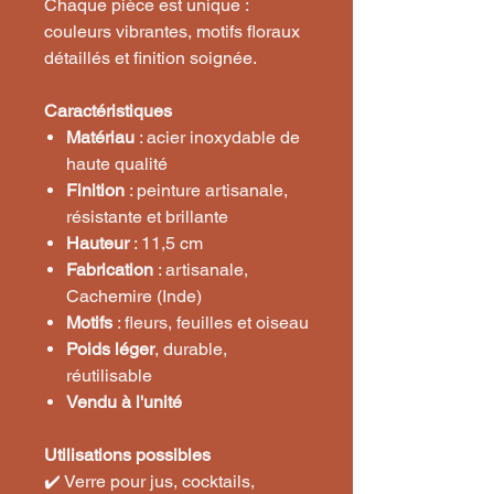
Chaque pièce est unique :
couleurs vibrantes, motifs floraux
détaillés et finition soignée.
Caractéristiques
Matériau
: acier inoxydable de
haute qualité
Finition
: peinture artisanale,
résistante et brillante
Hauteur
: 11,5 cm
Fabrication
: artisanale,
Cachemire (Inde)
Motifs
: fleurs, feuilles et oiseau
Poids léger
, durable,
réutilisable
Vendu à l'unité
Utilisations possibles
✔️ Verre pour jus, cocktails,