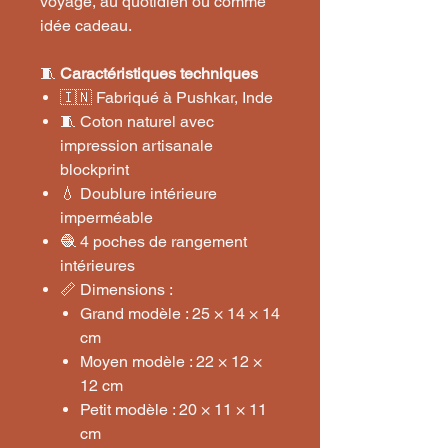
voyage, au quotidien ou comme
idée cadeau.
🧵
Caractéristiques techniques
🇮🇳 Fabriqué à Pushkar, Inde
🧵 Coton naturel avec
impression artisanale
blockprint
💧 Doublure intérieure
imperméable
🧶 4 poches de rangement
intérieures
📏 Dimensions :
Grand modèle : 25 × 14 × 14
cm
Moyen modèle : 22 × 12 ×
12 cm
Petit modèle : 20 × 11 × 11
cm