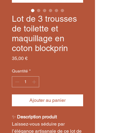
Lot de 3 trousses
de toilette et
maquillage en
coton blockprin
Prix
35,00 €
Quantité
*
Ajouter au panier
✨
Description produit
Laissez-vous séduire par
l’élégance artisanale de ce lot de