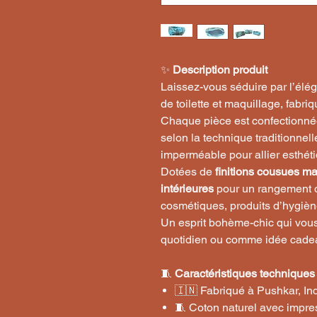
✨
Description produit
Laissez-vous séduire par l’élég
de toilette et maquillage, fabr
Chaque pièce est confectionné
selon la technique traditionnel
imperméable pour allier esthétiq
Dotées de
finitions cousues ma
intérieures
pour un rangement op
cosmétiques, produits d’hygièn
Un esprit bohème-chic qui vo
quotidien ou comme idée cade
🧵
Caractéristiques techniques
🇮🇳 Fabriqué à Pushkar, In
🧵 Coton naturel avec impres