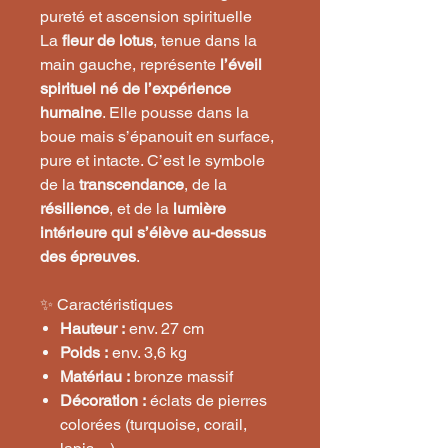
pureté et ascension spirituelle
La
fleur de lotus
, tenue dans la
main gauche, représente
l’éveil
spirituel né de l’expérience
humaine
. Elle pousse dans la
boue mais s’épanouit en surface,
pure et intacte. C’est le symbole
de la
transcendance
, de la
résilience
, et de la
lumière
intérieure qui s’élève au-dessus
des épreuves
.
✨ Caractéristiques
Hauteur :
env. 27 cm
Poids :
env. 3,6 kg
Matériau :
bronze massif
Décoration :
éclats de pierres
colorées (turquoise, corail,