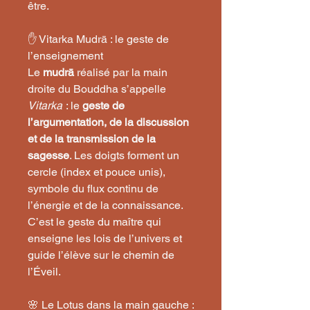
être.
✋ Vitarka Mudrā : le geste de
l’enseignement
Le
mudrā
réalisé par la main
droite du Bouddha s’appelle
Vitarka
: le
geste de
l’argumentation, de la discussion
et de la transmission de la
sagesse
. Les doigts forment un
cercle (index et pouce unis),
symbole du flux continu de
l’énergie et de la connaissance.
C’est le geste du maître qui
enseigne les lois de l’univers et
guide l’élève sur le chemin de
l’Éveil.
🌸 Le Lotus dans la main gauche :