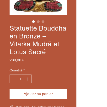
Statuette Bouddha
en Bronze –
Vitarka Mudrā et
Lotus Sacré
Prix
289,00 €
Quantité
*
Ajouter au panier