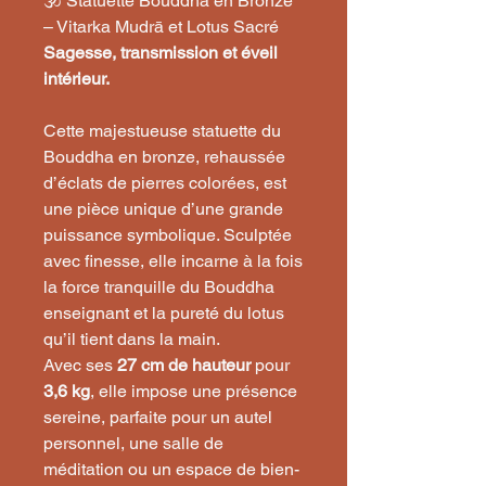
🕉️ Statuette Bouddha en Bronze
– Vitarka Mudrā et Lotus Sacré
Sagesse, transmission et éveil
intérieur.
Cette majestueuse statuette du
Bouddha en bronze, rehaussée
d’éclats de pierres colorées, est
une pièce unique d’une grande
puissance symbolique. Sculptée
avec finesse, elle incarne à la fois
la force tranquille du Bouddha
enseignant et la pureté du lotus
qu’il tient dans la main.
Avec ses
27 cm de hauteur
pour
3,6 kg
, elle impose une présence
sereine, parfaite pour un autel
personnel, une salle de
méditation ou un espace de bien-