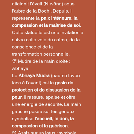
atteignit l'éveil (Nirvâna) sous
l'arbre de la Bodhi. Depuis, il
représente la
paix intérieure, la
compassion et la maîtrise de soi
.
Cette statuette est une invitation à
suivre cette voie du calme, de la
conscience et de la
transformation personnelle.
👏 Mudra de la main droite :
Abhaya
Le
Abhaya Mudra
(paume levée
face à l'avant) est le
geste de
protection et de dissuasion de la
peur
. Il rassure, apaise et offre
une énergie de sécurité. La main
gauche posée sur les genoux
symbolise
l'accueil, le don, la
compassion et la guérison
.
🌸 Assis sur un lotus : symbole