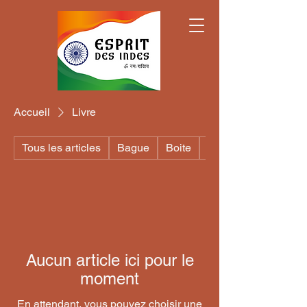
Accueil
Livre
Tous les articles
Bague
Boite
Bol Tibétain
Aucun article ici pour le
moment
En attendant, vous pouvez choisir une