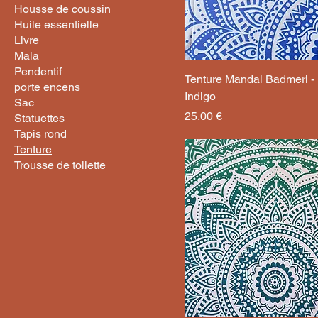
Housse de coussin
Huile essentielle
Livre
Mala
Pendentif
Tenture Mandal Badmeri -
porte encens
Indigo
Sac
Prix
25,00 €
Statuettes
Tapis rond
Tenture
Trousse de toilette