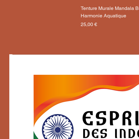
Tenture Murale Mandala B
Harmonie Aquatique
Prix
25,00 €