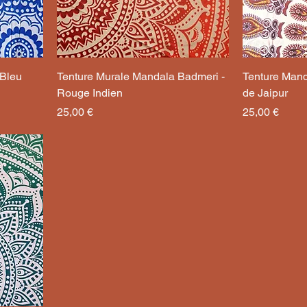
 Bleu
Tenture Murale Mandala Badmeri -
Tenture Mand
Rouge Indien
de Jaipur
Prix
Prix
25,00 €
25,00 €