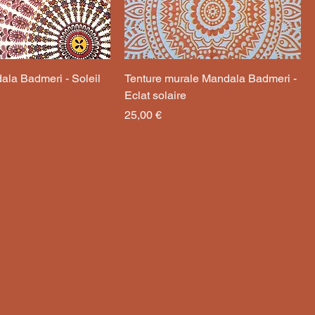
ala Badmeri - Soleil
Tenture murale Mandala Badmeri -
Eclat solaire
Prix
25,00 €